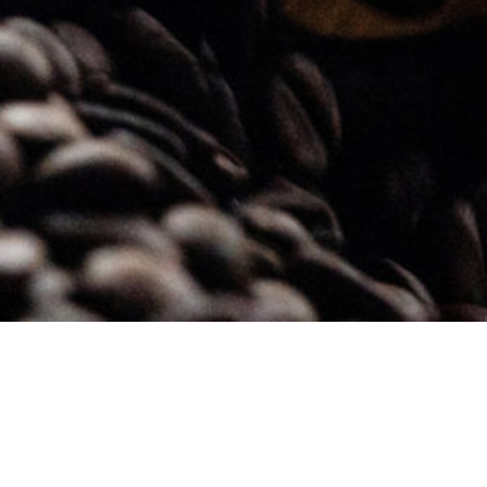
KANZAKI COFFEE ROASTING PLANT
神崎珈琲焙煎所
岡山県玉野市宇野7-21-27
tel
090-3378-2546